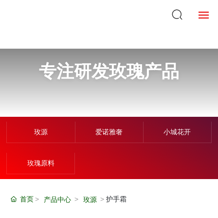
首页
专注研发玫瑰产品
关于我们
产品中心
企业实力
玫源
爱诺雅奢
小城花开
新闻中心
玫瑰原料
企业VR
在线购买
首页
护手霜
产品中心
玫源