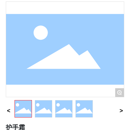
品牌定制
联系我们
English
+
护手霜