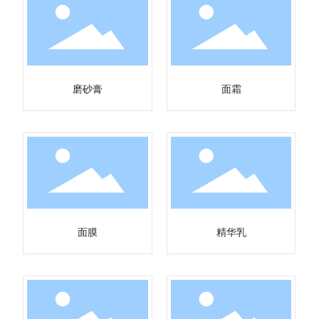
磨砂膏
面霜
面膜
精华乳