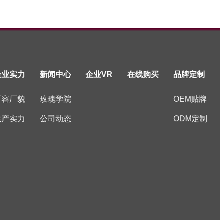
企业实力
新闻中心
企业VR
在线购买
品牌定制
厂容厂貌
玫瑰学院
OEM贴牌
生产实力
公司动态
ODM定制