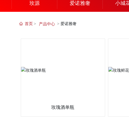
玫源
爱诺雅奢
小城
首页
爱诺雅奢
产品中心
玫瑰酒单瓶