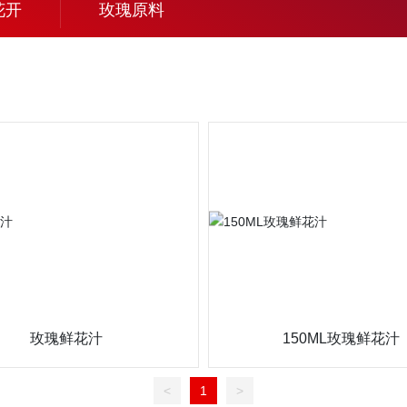
花开
玫瑰原料
玫瑰鲜花汁
150ML玫瑰鲜花汁
<
1
>