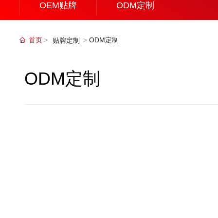
OEM贴牌
ODM定制
首页
ODM定制
贴牌定制
ODM定制