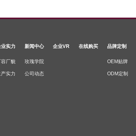
企业实力
新闻中心
企业VR
在线购买
品牌定制
厂容厂貌
玫瑰学院
OEM贴牌
生产实力
公司动态
ODM定制