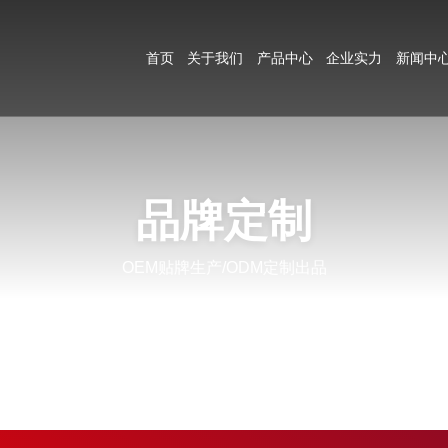
首页
关于我们
产品中心
企业实力
新闻中
品牌定制
OEM贴牌生产/ODM定制出品