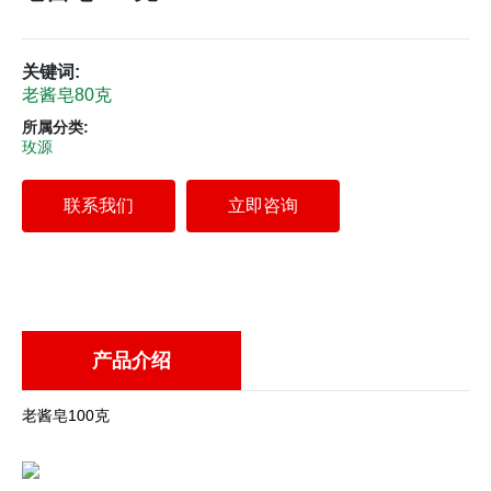
关键词:
老酱皂80克
所属分类:
玫源
联系我们
立即咨询
产品介绍
老酱皂100克