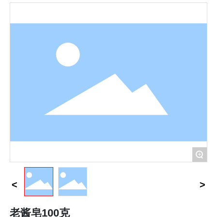
品牌定制
联系我们
English
+
老酱皂100克