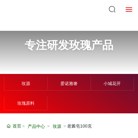
首页
专注研发玫瑰产品
关于我们
产品中心
企业实力
玫源
爱诺雅奢
小城花开
新闻中心
玫瑰原料
企业VR
在线购买
首页
老酱皂100克
产品中心
玫源