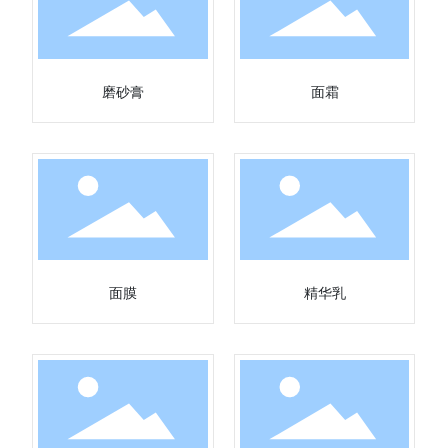
磨砂膏
面霜
面膜
精华乳