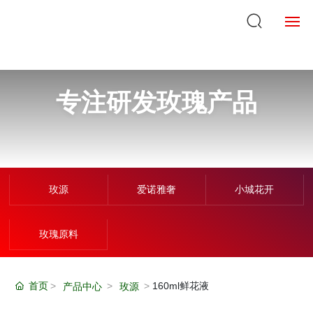
首页
专注研发玫瑰产品
关于我们
产品中心
企业实力
玫源
爱诺雅奢
小城花开
新闻中心
玫瑰原料
企业VR
在线购买
首页
160ml鲜花液
产品中心
玫源