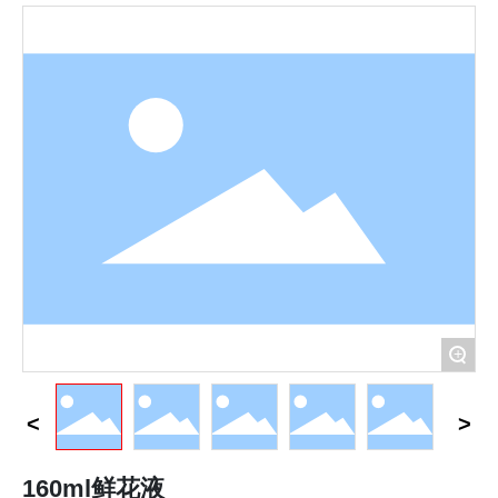
品牌定制
联系我们
English
+
160ml鲜花液