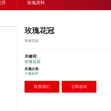
花开
玫瑰原料
玫瑰花冠
玫瑰花冠
关键词:
玫瑰花冠
所属分类:
小城花开
联系我们
立即咨询