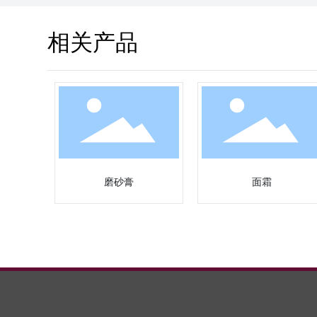
相关产品
胶糕
磨砂膏
面霜