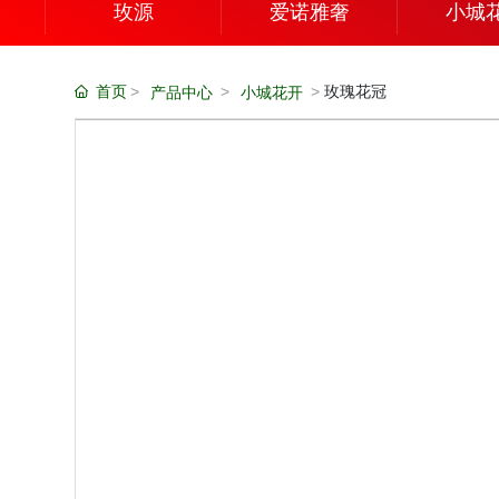
玫源
爱诺雅奢
小城
首页
玫瑰花冠
产品中心
小城花开