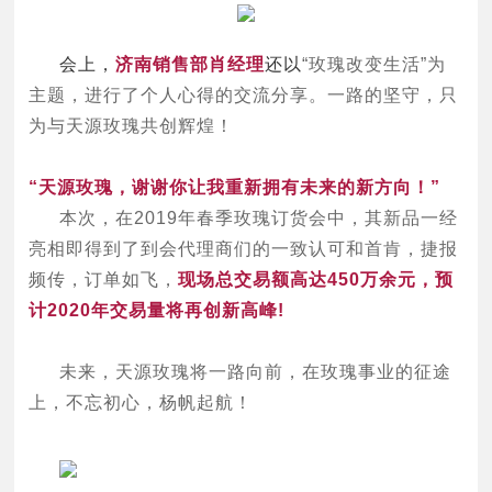
会上，
济南销售部肖经理
还以
“玫瑰改变生活”为
主题，进行了个人心得的交流分享。一路的坚守，只
为与天源玫瑰共创辉煌！
“天源玫瑰，谢谢你让我重新拥有未来的新方向！”
本次，在
2019年春季玫瑰订货会中，其新品一经
亮相即得到了到会代理商们的一致认可和首肯，捷报
频传，订单如飞，
现场总交易额高达
450万余元，预
计2020年交易量将再创新高峰!
未来，天源玫瑰将一路向前，在玫瑰事业的征途
上，不忘初心，杨帆起航！